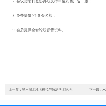
7. 会议指南刊登协办或支持单位彩色广告一版；
8. 免费提供4个参会名额；
9. 会后提供全套论坛影音资料。
上一篇：第六届水环境模拟与预测学术论坛...
下一篇：水