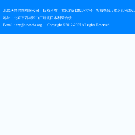
北京沃特咨询有限公司
版权所有
京ICP备12020777号
客服热线：010-8576302
地址：北京市西城区白广路北口水利综合楼
E-mail：szy@sinowbs.org
Copyright ©2012-2025 All rights Reserved