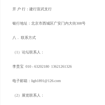
开 户 行：建行宣武支行
银行地址：北京市西城区广安门内大街308号
八． 联系方式
（1）论坛联系人：
李贵宝 010 - 63202180 13621261326
电子邮箱：ligb1891@126.com
（2）展览联系人：