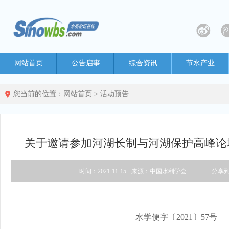
网站首页
公告启事
综合资讯
节水产业
您当前的位置：
网站首页
>
活动预告
关于邀请参加河湖长制与河湖保护高峰论
时间：2021-11-15
来源：中国水利学会
分享
水学便字〔2021〕57号