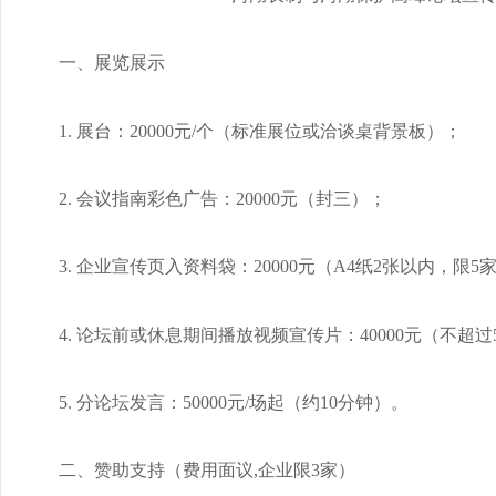
一、展览展示
1. 展台：20000元/个（标准展位或洽谈桌背景板）；
2. 会议指南彩色广告：20000元（封三）；
3. 企业宣传页入资料袋：20000元（A4纸2张以内，限5
4. 论坛前或休息期间播放视频宣传片：40000元（不超
5. 分论坛发言：50000元/场起（约10分钟）。
二、赞助支持（费用面议,企业限3家）