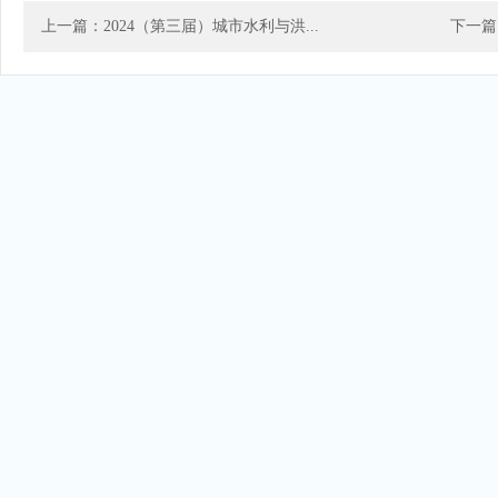
上一篇：2024（第三届）城市水利与洪...
下一篇