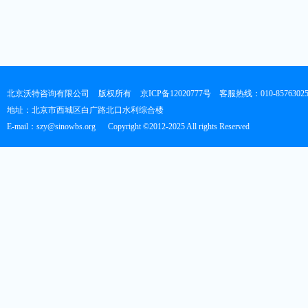
北京沃特咨询有限公司
版权所有
京ICP备12020777号
客服热线：010-8576302
地址：北京市西城区白广路北口水利综合楼
E-mail：szy@sinowbs.org
Copyright ©2012-2025 All rights Reserved