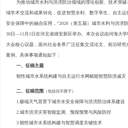
为推动城市水利与洪涝防治领域的理论创新、技术突破
域学术交流和成果转化，促进智慧水利、数字孪生、自主运
安全保障中的融合应用，“2026（第五届）城市水利与洪涝防治
30日—11月1日在河北省雄安新区举办。本次会议由河海大
大会核心议题，面向社会各界广泛征集交流论文、前沿研究
案例。具体事项通知如下：
一、征稿主题
韧性城市水系统构建与自主运行水网赋能智慧防洪减灾
二、征稿范围
（包括但不限于）
1.极端天气背景下城市水安全保障与洪涝防治体系建设
2.城市洪涝灾害智能监测、预报预警与风险防控
3.韧性城市水系统构建与智慧调度关键技术