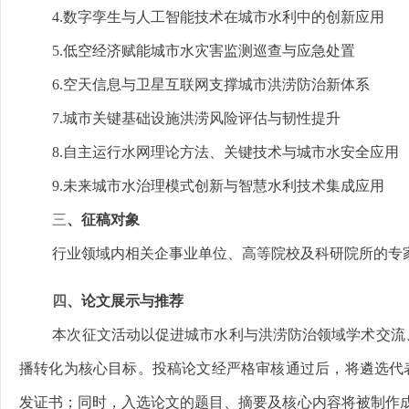
4.数字孪生与人工智能技术在城市水利中的创新应用
5.低空经济赋能城市水灾害监测巡查与应急处置
6.空天信息与卫星互联网支撑城市洪涝防治新体系
7.城市关键基础设施洪涝风险评估与韧性提升
8.自主运行水网理论方法、关键技术与城市水安全应用
9.未来城市水治理模式创新与智慧水利技术集成应用
三
、征稿对象
行业领域内相关企事业单位、高等院校及科研院所的专
四
、论文展示与推荐
本次征文活动以促进城市水利与洪涝防治领域学术交流
播转化为核心目标。投稿论文经严格审核通过后，将遴选代
发证书；同时，入选论文的题目、摘要及核心内容将被制作成海