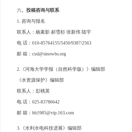
六
、投稿咨询与联系
1. 咨询与报名
联系人：杨素影 郝雪杉 张新伟 陆宇
电 话：010-85764155/5450/9387/2563
邮 箱：cssl@sinowbs.org
2.《河海大学学报（自然科学版）》编辑部
《水资源保护》编辑部
联系人：彭桃英
电 话：025-83786642
邮 箱：bh1985@vip.163.com
3.《水利水电科技进展》编辑部