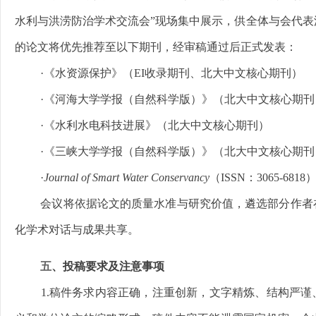
水利与洪涝防治学术交流会”现场集中展示，供全体与会代表
的论文将优先推荐至以下期刊，经审稿通过后正式发表：
·《水资源保护》（EI收录期刊、北大中文核心期刊）
·《河海大学学报（自然科学版）》（北大中文核心期刊
·《水利水电科技进展》（北大中文核心期刊）
·《三峡大学学报（自然科学版）》（北大中文核心期刊
·
Journal of Smart Water Conservancy
（ISSN：3065-6818
会议将依据论文的质量水准与研究价值，遴选部分作者
化学术对话与成果共享。
五
、投稿要求及注意事项
1.稿件务求内容正确，注重创新，文字精炼、结构严