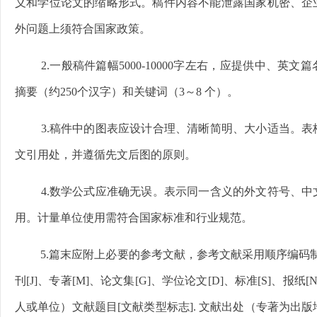
义和学位论文的缩略形式。稿件内容不能泄露国家机密、企
外问题上须符合国家政策。
2.一般稿件篇幅5000-10000字左右，应提供中、英
摘要（约250个汉字）和关键词（3～8 个）。
3.稿件中的图表应设计合理、清晰简明、大小适当。
文引用处，并遵循先文后图的原则。
4.数学公式应准确无误。表示同一含义的外文符号、
用。计量单位使用需符合国家标准和行业规范。
5.篇末应附上必要的参考文献，参考文献采用顺序编码制
刊[J]、专著[M]、论文集[G]、学位论文[D]、标准[S]、报纸
人或单位）文献题目[文献类型标志]. 文献出处（专著为出版