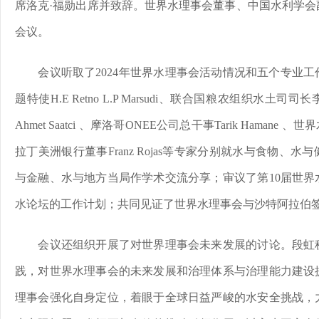
席洛克·福勋出席并致辞。世界水理事会董事、中国水利学会
会议。
会议听取了2024年世界水理事会活动情况和五个专业
题特使H.E Retno L.P Marsudi、联合国粮农组织水
Ahmet Saatci 、摩洛哥ONEE公司总干事Tarik Hamane 、
拉丁美洲银行董事Franz Rojas等专家分别就水与食物、
与金融、水与地方当局作学术交流分享；审议了第10届世界
水论坛的工作计划；共同见证了世界水理事会与沙特阿拉伯
会议还组织开展了对世界理事会未来发展的讨论。段虹
践，对世界水理事会的未来发展和治理体系与治理能力建设
理事会强化自身定位，着眼于全球日益严峻的水安全挑战，