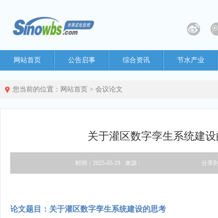
网站首页
公告启事
综合资讯
节水产业
您当前的位置：
网站首页
>
会议论文
关于灌区数字孪生系统建设
时间：2025-05-19
来源：
分享
论文题目：关于灌区数字孪生系统建设的思考