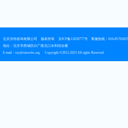
北京沃特咨询有限公司
版权所有
京ICP备12020777号
客服热线：010-8576302
地址：北京市西城区白广路北口水利综合楼
E-mail：szy@sinowbs.org
Copyright ©2012-2025 All rights Reserved