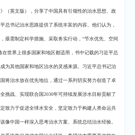
述》（英文版），分享了中国具有引领性的治水思想、政
近平总书记治水思路提供了系统丰富的内容。他们认为，
，亟需制定科学措施、采取务实行动，“节水优先、空间
路在世界上很多国家和地区都适用，书中记载的习近平总
以成为其他国家和地区治水的灵感来源。习近平总书记治
中国将治水放在优先地位，通过一系列切实努力创造了卓
全挑战、实现联合国2030年可持续发展涉水目标贡献了
坚定致力于促进全球水安全，坚定致力于构建人类命运共
应该像中国一样深入思考治水方案、系统总结治水经验。