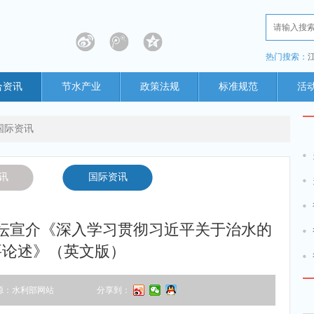
热门搜索：
合资讯
节水产业
政策法规
标准规范
活
国际资讯
讯
国际资讯
坛宣介《深入学习贯彻习近平关于治水的
要论述》（英文版）
源：水利部网站
分享到：