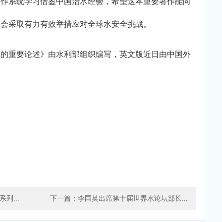
著作系统学习借鉴中国治水经验，希望这本重要著作能向
社会采取有力有效举措应对全球水安全挑战。
重要论述》由水利部组织编写，英文版近日由中国外
列...
下一篇：李国英出席第十届世界水论坛部长...