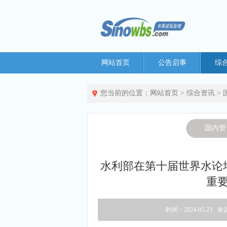
网站首页
公告启事
综
您当前的位置：
网站首页
>
综合资讯
>
国内资
水利部在第十届世界水论
重
时间：2024-05-23
来