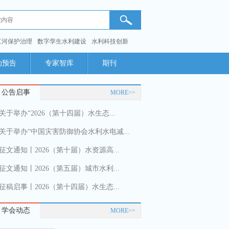
江河保护治理
数字孪生水利建设
水利科技创新
动预告
专家智库
期刊
公告启事
MORE>>
关于举办“2026（第十四届）水生态...
关于举办“中国灾害防御协会水利水电减...
征文通知丨2026（第十届）水资源高...
征文通知丨2026（第五届）城市水利...
征稿启事丨2026（第十四届）水生态...
学会动态
MORE>>